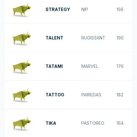
STRATEGY
NIP
159
TALENT
RUGISSANT
190
TATAMI
MARVEL
176
TATTOO
PAIREDAS
182
TIKA
PASTOREO
164