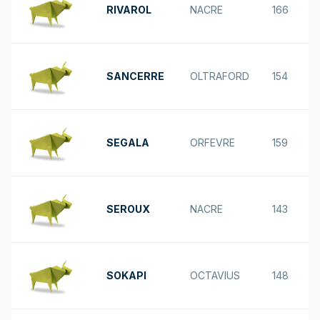
RIVAROL
NACRE
166
SANCERRE
OLTRAFORD
154
SEGALA
ORFEVRE
159
SEROUX
NACRE
143
SOKAPI
OCTAVIUS
148