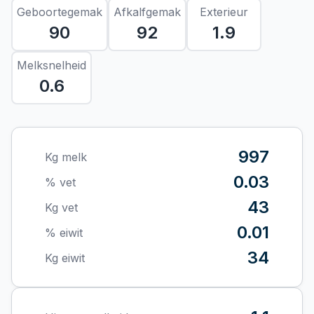
Geboortegemak
Afkalfgemak
Exterieur
90
92
1.9
Melksnelheid
0.6
997
Kg melk
0.03
% vet
43
Kg vet
0.01
% eiwit
34
Kg eiwit