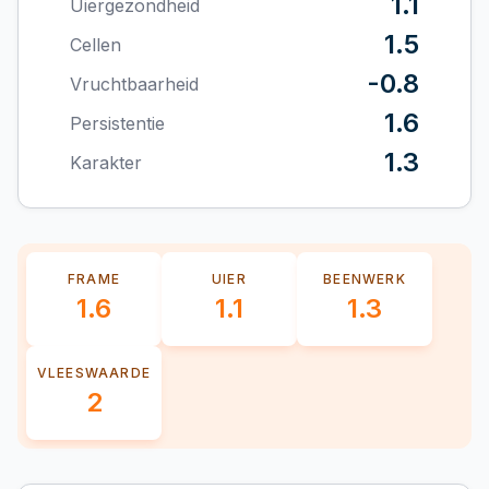
1.1
Uiergezondheid
1.5
Cellen
-0.8
Vruchtbaarheid
1.6
Persistentie
1.3
Karakter
FRAME
UIER
BEENWERK
1.6
1.1
1.3
VLEESWAARDE
2