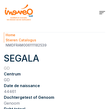
Home
Stieren Catalogus
NMDFRAM006111182539
SEGALA
GD
Centrum
GD
Date de naissance
44461
Dochtergetest of Genoom
Genoom