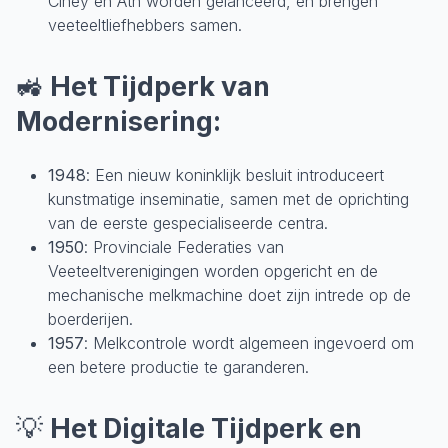
Ciney en Ath worden gelanceerd, en brengen
veeteeltliefhebbers samen.
🚜
Het Tijdperk van
Modernisering:
1948
: Een nieuw koninklijk besluit introduceert
kunstmatige inseminatie, samen met de oprichting
van de eerste gespecialiseerde centra.
1950
: Provinciale Federaties van
Veeteeltverenigingen worden opgericht en de
mechanische melkmachine doet zijn intrede op de
boerderijen.
1957
: Melkcontrole wordt algemeen ingevoerd om
een betere productie te garanderen.
💡
Het Digitale Tijdperk en