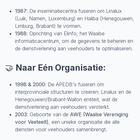
1987
: De inseminatiecentra fuseren om Linalux
(Luik, Namen, Luxemburg) en Haliba (Henegouwen,
Limburg, Brabant) te vormen.
1988
: Oprichting van Elinfo, het Waalse
informaticacentrum, om de gegevens te beheren en
de dienstverlening aan veehouders te optimaliseren.
🤝
Naar Eén Organisatie:
1998 & 2000
: De APEDB's fuseren om
interprovinciale structuren te creëren: Linalux en de
Henegouwen/Brabant-Wallon entiteit, wat de
dienstverlening aan veehouders versterkt.
2003
: Geboorte van de
AWE (Waalse Vereniging
voor Veeteelt)
, een unieke organisatie die alle
diensten voor veehouders samenbrengt.