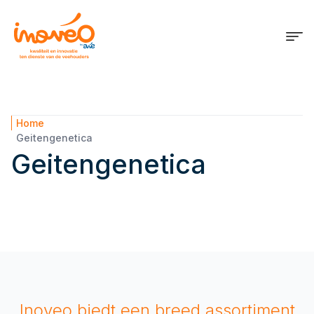
Home
Geitengenetica
Geitengenetica
Inoveo biedt een breed assortiment