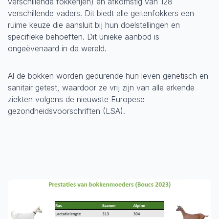
verschillende fokkerijen) en afkomstig van 128
verschillende vaders. Dit biedt alle geitenfokkers een
ruime keuze die aansluit bij hun doelstellingen en
specifieke behoeften. Dit unieke aanbod is
ongeëvenaard in de wereld.
Al de bokken worden gedurende hun leven genetisch en
sanitair getest, waardoor ze vrij zijn van alle erkende
ziekten volgens de nieuwste Europese
gezondheidsvoorschriften (LSA).