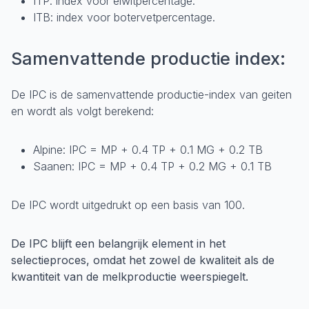
ITP: index voor eiwitpercentage.
ITB: index voor botervetpercentage.
Samenvattende productie index:
De IPC is de samenvattende productie-index van geiten
en wordt als volgt berekend:
Alpine: IPC = MP + 0.4 TP + 0.1 MG + 0.2 TB
Saanen: IPC = MP + 0.4 TP + 0.2 MG + 0.1 TB
De IPC wordt uitgedrukt op een basis van 100.
De IPC blijft een belangrijk element in het
selectieproces, omdat het zowel de kwaliteit als de
kwantiteit van de melkproductie weerspiegelt.