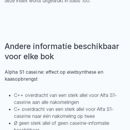
deze index wordt uitgedrukt in basis 100.
Andere informatie beschikbaar
voor elke bok
Alpha S1 caseïne: effect op eiwitsynthese en
kaasopbrengst
C++ overdracht van een sterk allel voor Alfa S1-
caseïne aan alle nakomelingen
C+ overdracht van een sterk allel voor Alfa S1-
caseïne naar één nakomeling op twee
Ø geen sterk allel of geen caseïne-informatie
beschikbaar