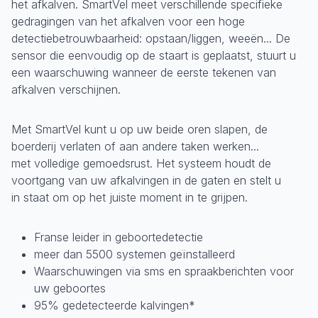
het afkalven. SmartVel meet verschillende specifieke
gedragingen van het afkalven voor een hoge
detectiebetrouwbaarheid: opstaan/liggen, weeën... De
sensor die eenvoudig op de staart is geplaatst, stuurt u
een waarschuwing wanneer de eerste tekenen van
afkalven verschijnen.
Met SmartVel kunt u op uw beide oren slapen, de
boerderij verlaten of aan andere taken werken...
met volledige gemoedsrust. Het systeem houdt de
voortgang van uw afkalvingen in de gaten en stelt u
in staat om op het juiste moment in te grijpen.
Franse leider in geboortedetectie
meer dan 5500 systemen geïnstalleerd
Waarschuwingen via sms en spraakberichten voor
uw geboortes
95% gedetecteerde kalvingen*