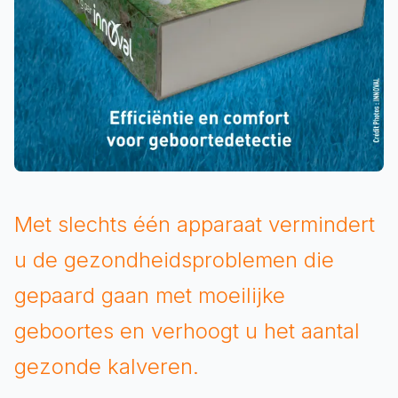
Met slechts één apparaat vermindert
u de gezondheidsproblemen die
gepaard gaan met moeilijke
geboortes en verhoogt u het aantal
gezonde kalveren.