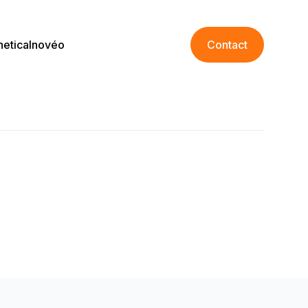
netica
Inovéo
Contact