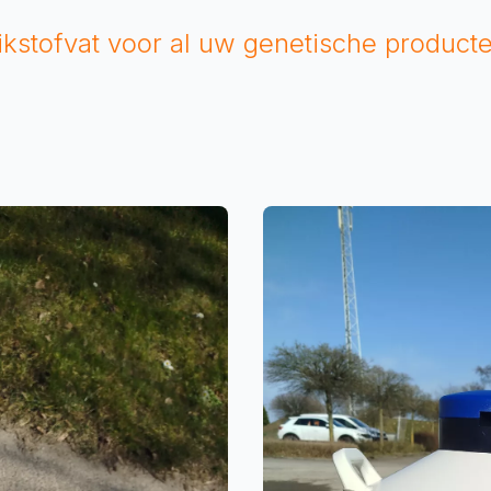
tikstofvat voor al uw genetische produc