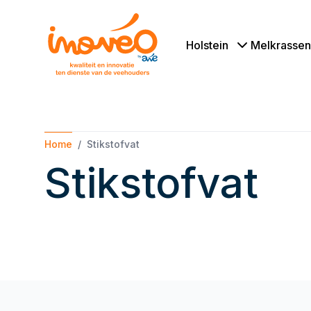
Holstein
Melkrassen
Home
Stikstofvat
Stikstofvat