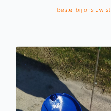
Bestel bij ons uw s