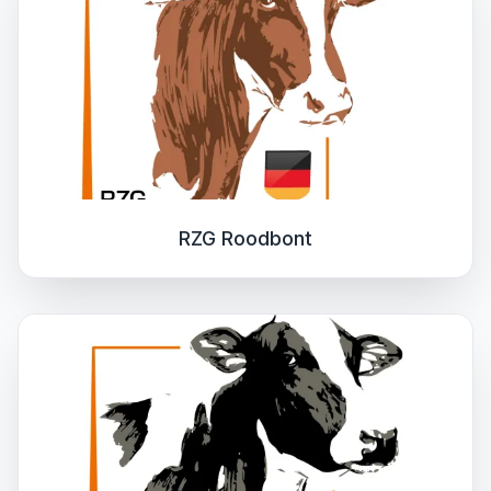
RZG Roodbont