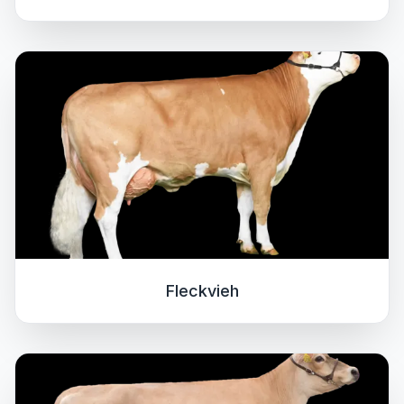
Fleckvieh