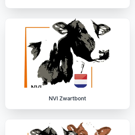
NVI Zwartbont