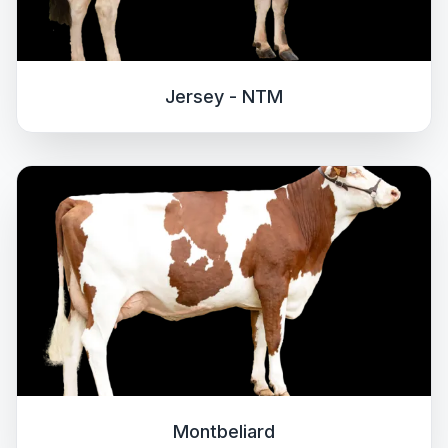
Jersey - NTM
Montbeliard