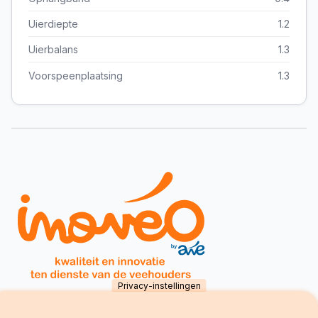
Uierdiepte
1.2
Uierbalans
1.3
Voorspeenplaatsing
1.3
Privacy-instellingen