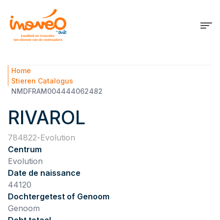
Home
Stieren Catalogus
NMDFRAM004444062482
RIVAROL
784822
Evolution
Centrum
Evolution
Date de naissance
44120
Dochtergetest of Genoom
Genoom