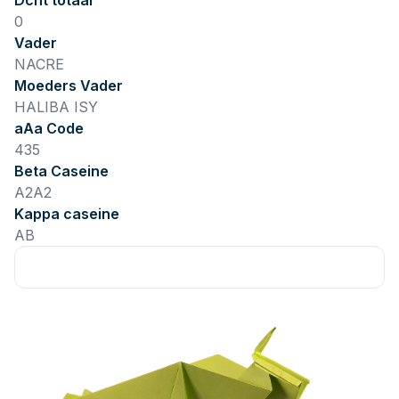
Dcht totaal
0
Vader
NACRE
Moeders Vader
HALIBA ISY
aAa Code
435
Beta Caseine
A2A2
Kappa caseine
AB