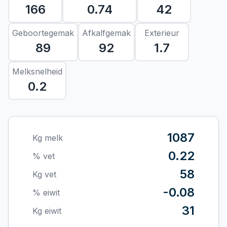
166
0.74
42
Geboortegemak
Afkalfgemak
Exterieur
89
92
1.7
Melksnelheid
0.2
1087
Kg melk
0.22
% vet
58
Kg vet
-0.08
% eiwit
31
Kg eiwit