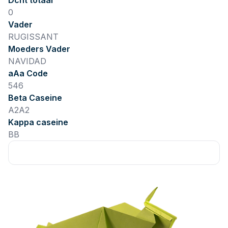
Dcht totaal
0
Vader
RUGISSANT
Moeders Vader
NAVIDAD
aAa Code
546
Beta Caseine
A2A2
Kappa caseine
BB