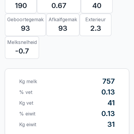
190
0.67
40
Geboortegemak
Afkalfgemak
Exterieur
93
93
2.3
Melksnelheid
-0.7
757
Kg melk
0.13
% vet
41
Kg vet
0.13
% eiwit
31
Kg eiwit