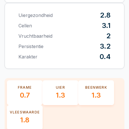
2.8
Uiergezondheid
3.1
Cellen
2
Vruchtbaarheid
3.2
Persistentie
0.4
Karakter
FRAME
UIER
BEENWERK
0.7
1.3
1.3
VLEESWAARDE
1.8