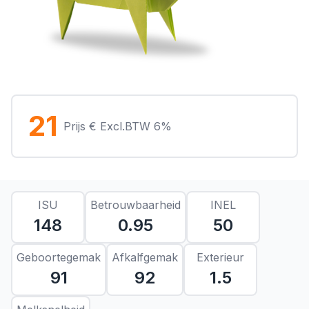
21
Prijs € Excl.BTW 6%
ISU
Betrouwbaarheid
INEL
148
0.95
50
Geboortegemak
Afkalfgemak
Exterieur
91
92
1.5