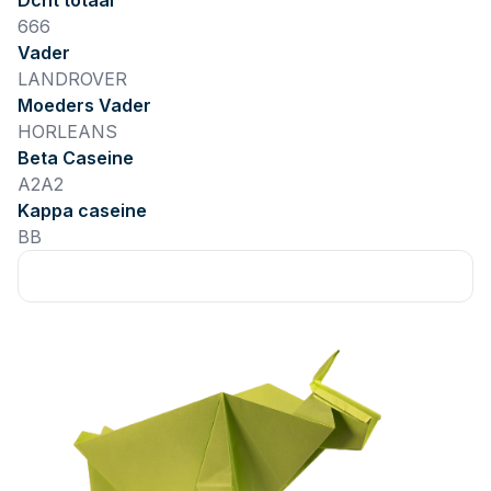
Dcht totaal
666
Vader
LANDROVER
Moeders Vader
HORLEANS
Beta Caseine
A2A2
Kappa caseine
BB