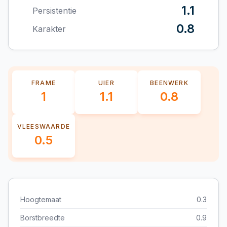
1.1
Persistentie
0.8
Karakter
FRAME
UIER
BEENWERK
1
1.1
0.8
VLEESWAARDE
0.5
Hoogtemaat
0.3
Borstbreedte
0.9