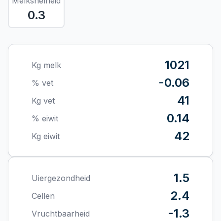
Melksnelheid
0.3
1021
Kg melk
-0.06
% vet
41
Kg vet
0.14
% eiwit
42
Kg eiwit
1.5
Uiergezondheid
2.4
Cellen
-1.3
Vruchtbaarheid