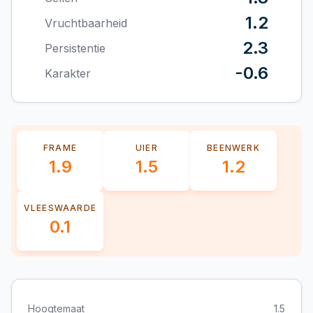
1.2
Vruchtbaarheid
2.3
Persistentie
-0.6
Karakter
FRAME
UIER
BEENWERK
1.9
1.5
1.2
VLEESWAARDE
0.1
Hoogtemaat
1.5