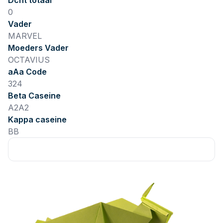
Dcht totaal
0
Vader
MARVEL
Moeders Vader
OCTAVIUS
aAa Code
324
Beta Caseine
A2A2
Kappa caseine
BB