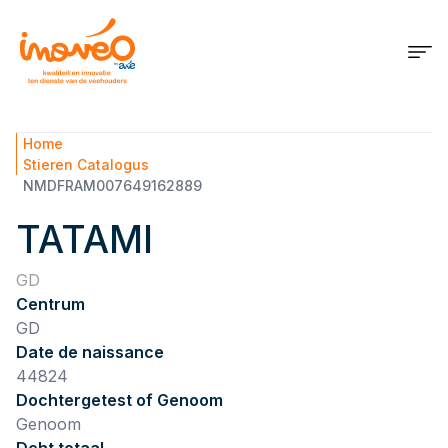
Home
Stieren Catalogus
NMDFRAM007649162889
TATAMI
GD
Centrum
GD
Date de naissance
44824
Dochtergetest of Genoom
Genoom