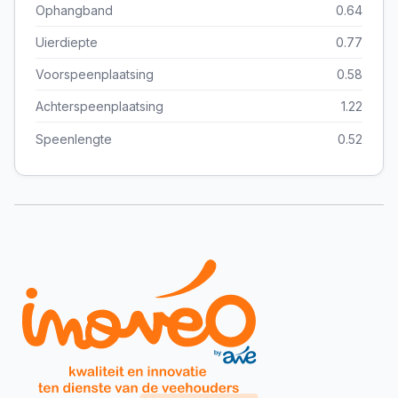
Ophangband
0.64
Uierdiepte
0.77
Voorspeenplaatsing
0.58
Achterspeenplaatsing
1.22
Speenlengte
0.52