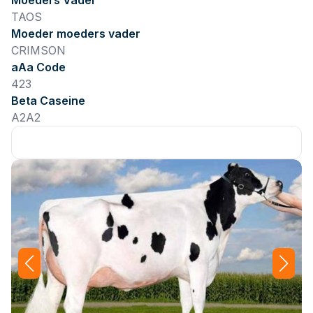
Moeders Vader
TAOS
Moeder moeders vader
CRIMSON
aAa Code
423
Beta Caseine
A2A2