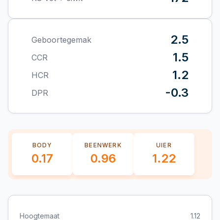
2.5
Geboortegemak
1.5
CCR
1.2
HCR
-0.3
DPR
BODY
BEENWERK
UIER
0.17
0.96
1.22
Hoogtemaat
1.12