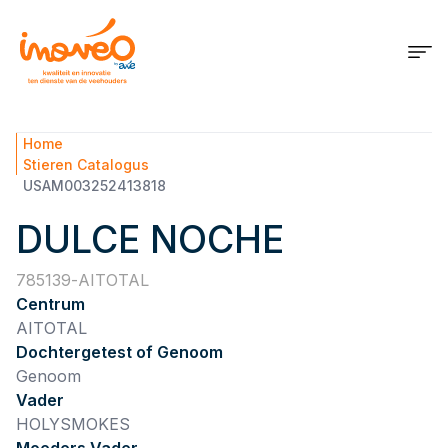
Home
Stieren Catalogus
USAM003252413818
DULCE NOCHE
785139
AITOTAL
Centrum
AITOTAL
Dochtergetest of Genoom
Genoom
Vader
HOLYSMOKES