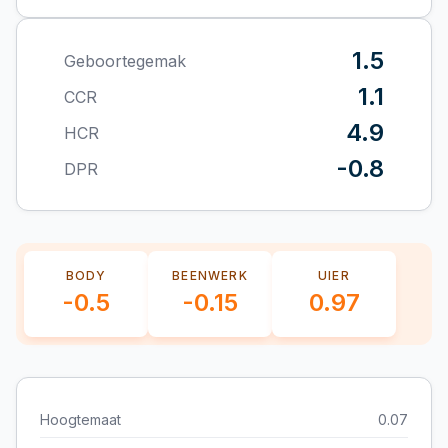
1.5
Geboortegemak
1.1
CCR
4.9
HCR
-0.8
DPR
BODY
BEENWERK
UIER
-0.5
-0.15
0.97
Hoogtemaat
0.07