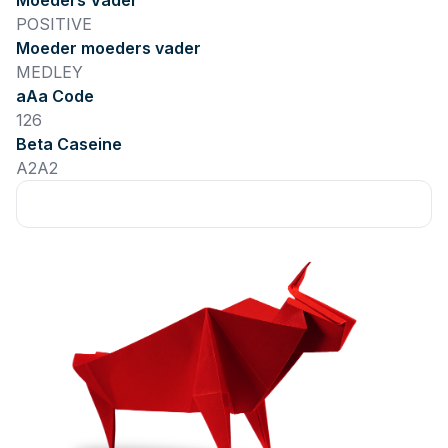
Moeders Vader
POSITIVE
Moeder moeders vader
MEDLEY
aAa Code
126
Beta Caseine
A2A2