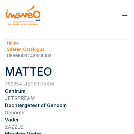
Home
Stieren Catalogus
USAM003243358092
MATTEO
783354
JETSTREAM
Centrum
JETSTREAM
Dochtergetest of Genoom
Genoom
Vader
ZAZZLE