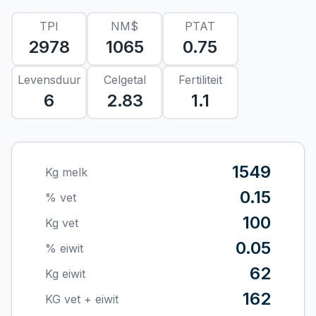
TPI
NM$
PTAT
2978
1065
0.75
Levensduur
Celgetal
Fertiliteit
6
2.83
1.1
1549
Kg melk
0.15
% vet
100
Kg vet
0.05
% eiwit
62
Kg eiwit
162
KG vet + eiwit