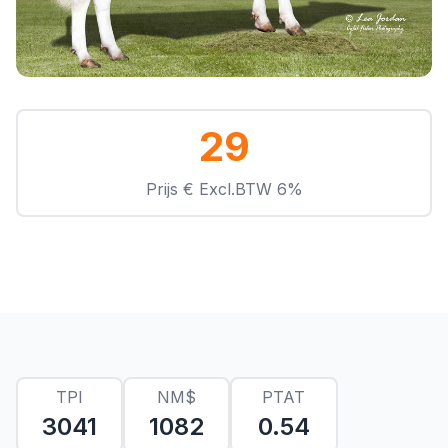
29
Prijs € Excl.BTW 6%
TPI
NM$
PTAT
3041
1082
0.54