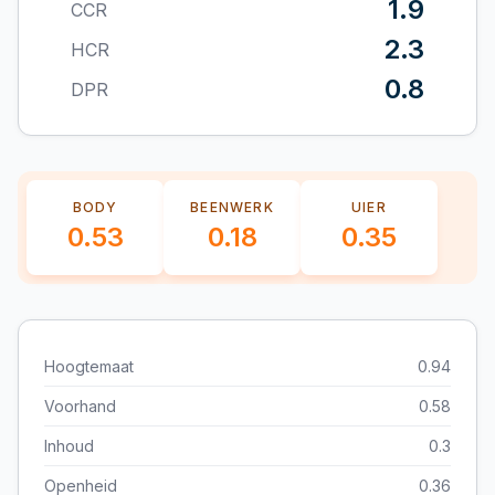
1.9
CCR
2.3
HCR
0.8
DPR
BODY
BEENWERK
UIER
0.53
0.18
0.35
Hoogtemaat
0.94
Voorhand
0.58
Inhoud
0.3
Openheid
0.36