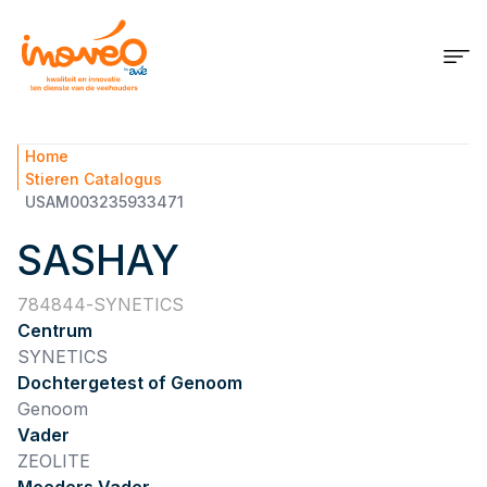
Home
Stieren Catalogus
USAM003235933471
SASHAY
784844
SYNETICS
Centrum
SYNETICS
Dochtergetest of Genoom
Genoom
Vader
ZEOLITE