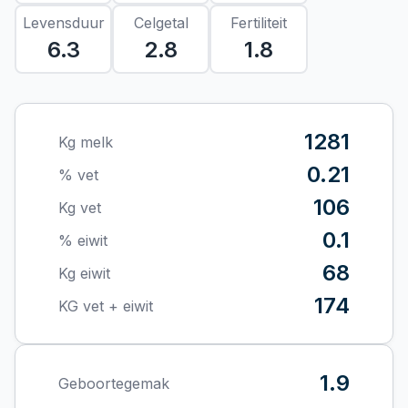
Levensduur
Celgetal
Fertiliteit
6.3
2.8
1.8
1281
Kg melk
0.21
% vet
106
Kg vet
0.1
% eiwit
68
Kg eiwit
174
KG vet + eiwit
1.9
Geboortegemak