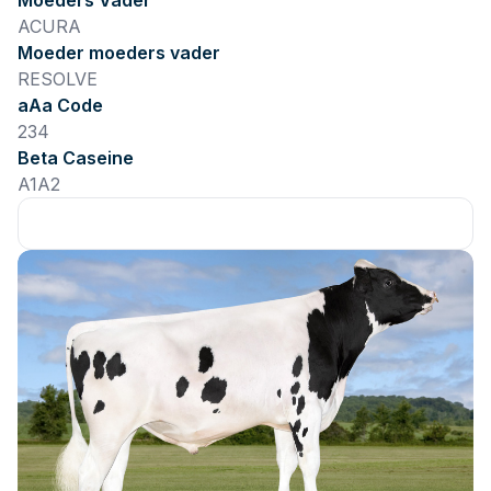
Moeders Vader
ACURA
Moeder moeders vader
RESOLVE
aAa Code
234
Beta Caseine
A1A2