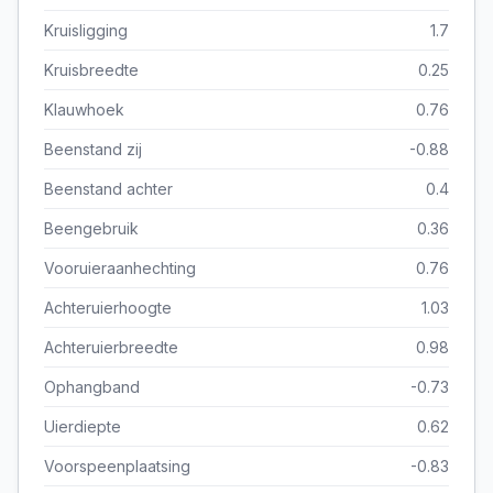
Kruisligging
1.7
Kruisbreedte
0.25
Klauwhoek
0.76
Beenstand zij
-0.88
Beenstand achter
0.4
Beengebruik
0.36
Vooruieraanhechting
0.76
Achteruierhoogte
1.03
Achteruierbreedte
0.98
Ophangband
-0.73
Uierdiepte
0.62
Voorspeenplaatsing
-0.83