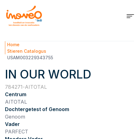
Home
Stieren Catalogus
USAM003229343755
IN OUR WORLD
784271
AITOTAL
Centrum
AITOTAL
Dochtergetest of Genoom
Genoom
Vader
PARFECT