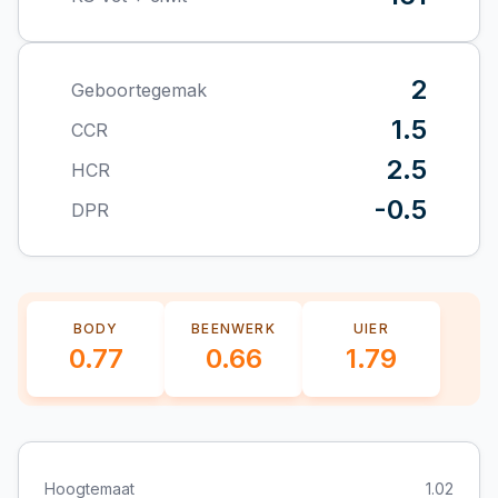
2
Geboortegemak
1.5
CCR
2.5
HCR
-0.5
DPR
BODY
BEENWERK
UIER
0.77
0.66
1.79
Hoogtemaat
1.02