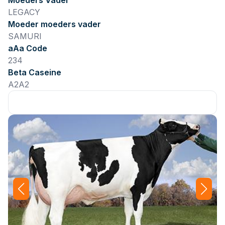
Moeders Vader
LEGACY
Moeder moeders vader
SAMURI
aAa Code
234
Beta Caseine
A2A2