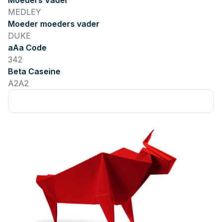
Moeders Vader
MEDLEY
Moeder moeders vader
DUKE
aAa Code
342
Beta Caseine
A2A2