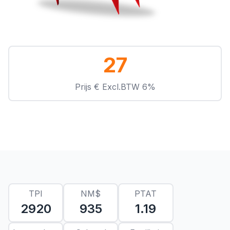
27
Prijs € Excl.BTW 6%
TPI
NM$
PTAT
2920
935
1.19