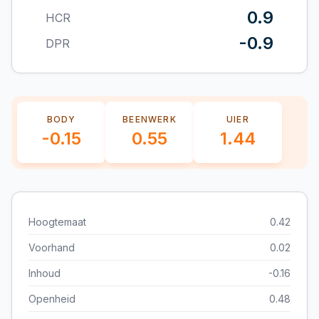
0.9
HCR
-0.9
DPR
BODY
BEENWERK
UIER
-0.15
0.55
1.44
Hoogtemaat
0.42
Voorhand
0.02
Inhoud
-0.16
Openheid
0.48