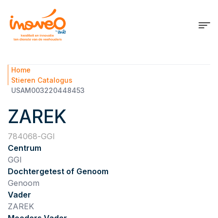
Home
Stieren Catalogus
USAM003220448453
ZAREK
784068
GGI
Centrum
GGI
Dochtergetest of Genoom
Genoom
Vader
ZAREK