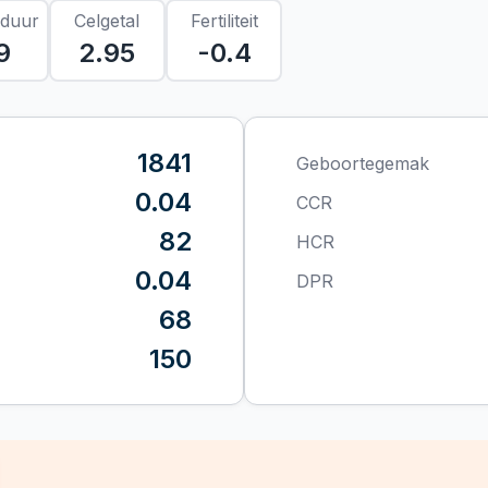
sduur
Celgetal
Fertiliteit
9
2.95
-0.4
1841
Geboortegemak
0.04
CCR
82
HCR
0.04
DPR
68
150