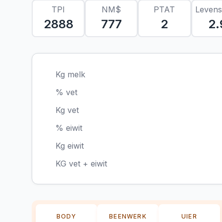
TPI
NM$
PTAT
Leven
2888
777
2
2.
Kg melk
% vet
Kg vet
% eiwit
Kg eiwit
KG vet + eiwit
BODY
BEENWERK
UIER