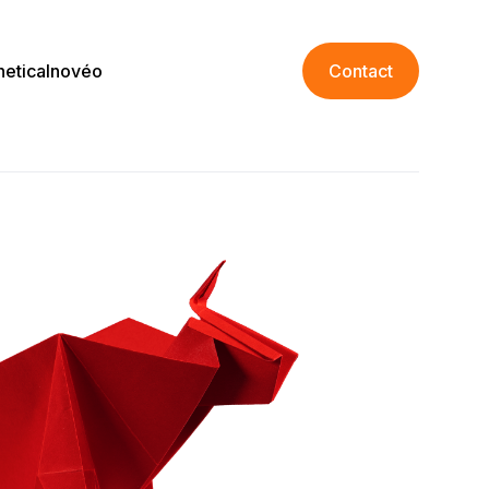
netica
Inovéo
Contact