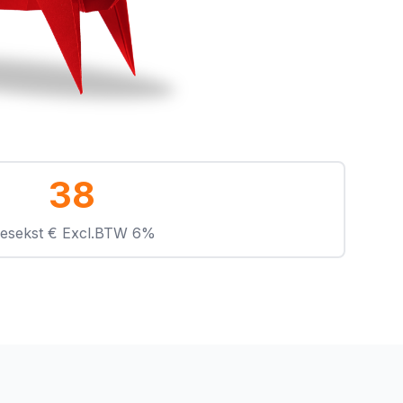
38
esekst € Excl.BTW 6%