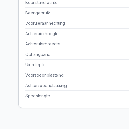
Beenstand achter
Beengebruik
Vooruieraanhechting
Achteruierhoogte
Achteruierbreedte
Ophangband
Uierdiepte
Voorspeenplaatsing
Achterspeenplaatsing
Speenlengte