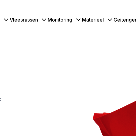
Vleesrassen
Monitoring
Materieel
Geitenge
S