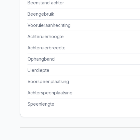
Beenstand achter
Beengebruik
Vooruieraanhechting
Achteruierhoogte
Achteruierbreedte
Ophangband
Uierdiepte
Voorspeenplaatsing
Achterspeenplaatsing
Speenlengte