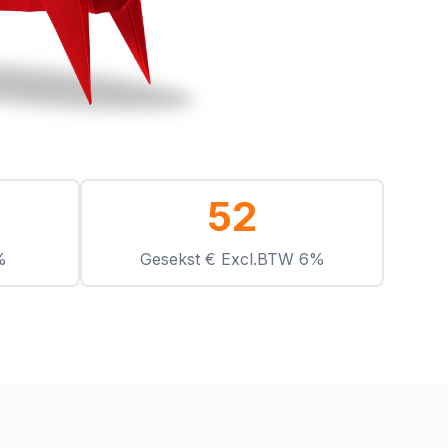
52
%
Gesekst € Excl.BTW 6%