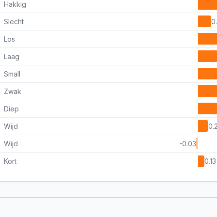
Hakkig
Slecht
0
Los
Laag
Small
Zwak
Diep
Wijd
0.
Wijd
-0.03
Kort
0.13