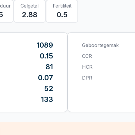
sduur
Celgetal
Fertiliteit
5
2.88
0.5
1089
Geboortegemak
0.15
CCR
81
HCR
0.07
DPR
52
133