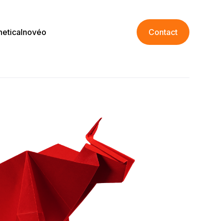
netica
Inovéo
Contact