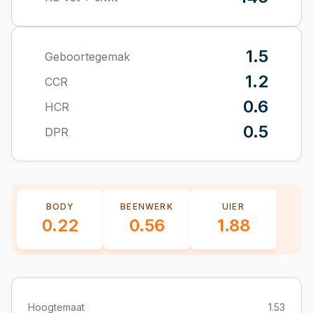
1.5
Geboortegemak
1.2
CCR
0.6
HCR
0.5
DPR
BODY
BEENWERK
UIER
0.22
0.56
1.88
Hoogtemaat
1.53