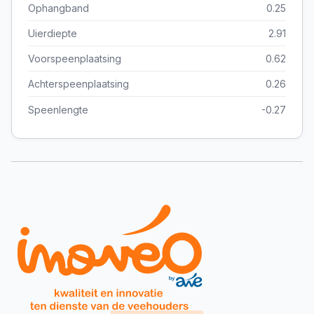
Ophangband
0.25
Uierdiepte
2.91
Voorspeenplaatsing
0.62
Achterspeenplaatsing
0.26
Speenlengte
-0.27