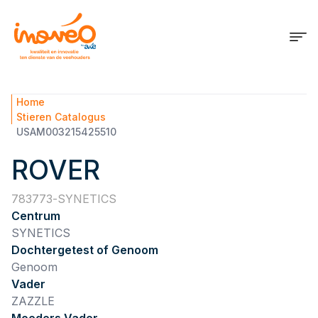
Home
Stieren Catalogus
USAM003215425510
ROVER
783773
SYNETICS
Centrum
SYNETICS
Dochtergetest of Genoom
Genoom
Vader
ZAZZLE