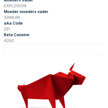
Moeders Vader
EXPLOSION
Moeder moeders vader
SAMURI
aAa Code
231
Beta Caseine
A2A2