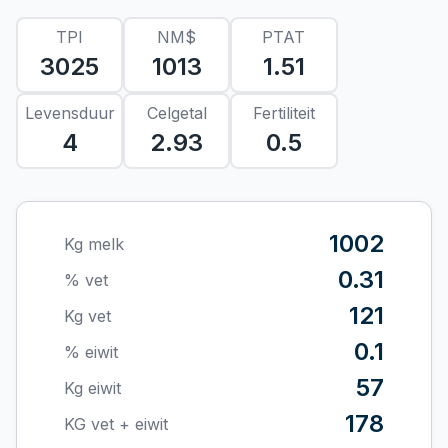
TPI
NM$
PTAT
3025
1013
1.51
Levensduur
Celgetal
Fertiliteit
4
2.93
0.5
1002
Kg melk
0.31
% vet
121
Kg vet
0.1
% eiwit
57
Kg eiwit
178
KG vet + eiwit