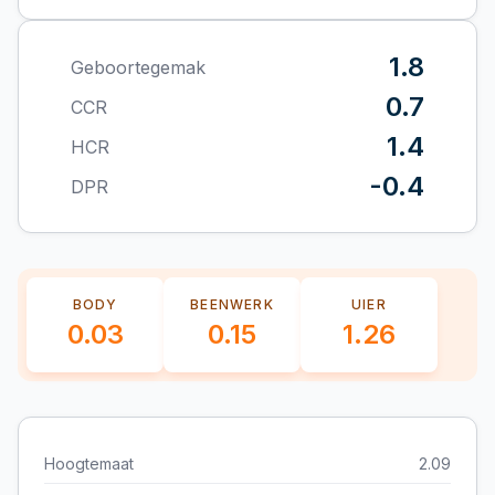
1.8
Geboortegemak
0.7
CCR
1.4
HCR
-0.4
DPR
BODY
BEENWERK
UIER
0.03
0.15
1.26
Hoogtemaat
2.09