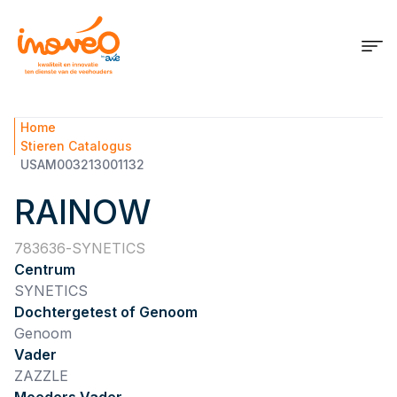
Home
Stieren Catalogus
USAM003213001132
RAINOW
783636
SYNETICS
Centrum
SYNETICS
Dochtergetest of Genoom
Genoom
Vader
ZAZZLE