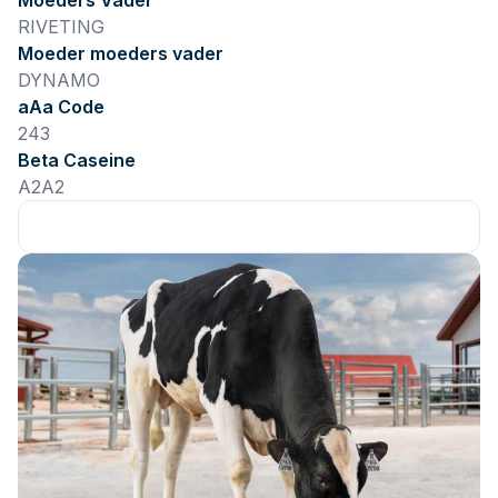
Moeders Vader
RIVETING
Moeder moeders vader
DYNAMO
aAa Code
243
Beta Caseine
A2A2