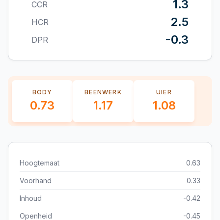
1.3
CCR
2.5
HCR
-0.3
DPR
BODY
BEENWERK
UIER
0.73
1.17
1.08
Hoogtemaat
0.63
Voorhand
0.33
Inhoud
-0.42
Openheid
-0.45