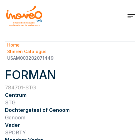
Home
Stieren Catalogus
USAM003202071449
FORMAN
784701
STG
Centrum
STG
Dochtergetest of Genoom
Genoom
Vader
SPORTY