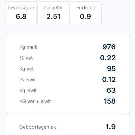
Levensduur
Celgetal
Fertiliteit
6.8
2.51
0.9
976
Kg melk
0.22
% vet
95
Kg vet
0.12
% eiwit
63
Kg eiwit
158
KG vet + eiwit
1.9
Geboortegemak