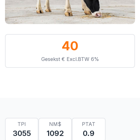
40
Gesekst € Excl.BTW 6%
TPI
NM$
PTAT
3055
1092
0.9