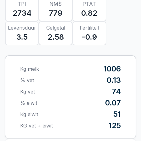
TPI
NM$
PTAT
2734
779
0.82
Levensduur
Celgetal
Fertiliteit
3.5
2.58
-0.9
1006
Kg melk
0.13
% vet
74
Kg vet
0.07
% eiwit
51
Kg eiwit
125
KG vet + eiwit