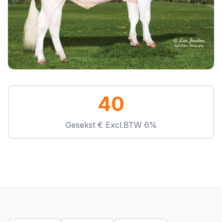
40
Gesekst € Excl.BTW 6%