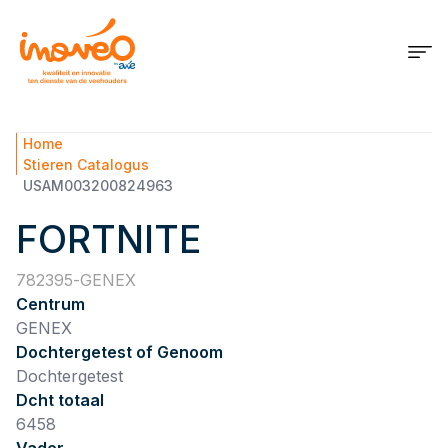
Home
Stieren Catalogus
USAM003200824963
FORTNITE
782395
GENEX
Centrum
GENEX
Dochtergetest of Genoom
Dochtergetest
Dcht totaal
6458