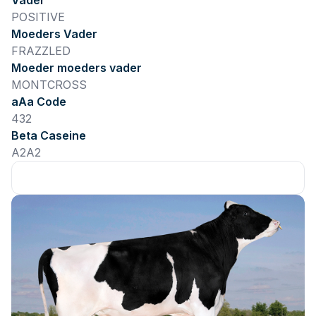
Vader
POSITIVE
Moeders Vader
FRAZZLED
Moeder moeders vader
MONTCROSS
aAa Code
432
Beta Caseine
A2A2