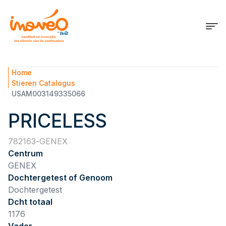
Home
Stieren Catalogus
USAM003149335066
PRICELESS
782163
GENEX
Centrum
GENEX
Dochtergetest of Genoom
Dochtergetest
Dcht totaal
1176