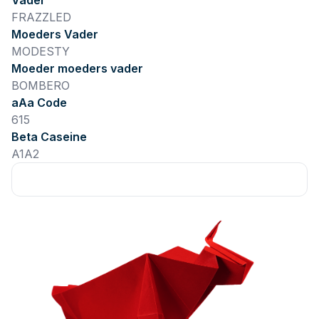
Vader
FRAZZLED
Moeders Vader
MODESTY
Moeder moeders vader
BOMBERO
aAa Code
615
Beta Caseine
A1A2