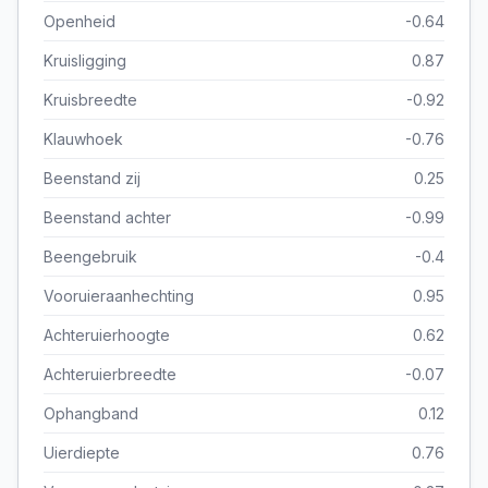
Openheid
-0.64
Kruisligging
0.87
Kruisbreedte
-0.92
Klauwhoek
-0.76
Beenstand zij
0.25
Beenstand achter
-0.99
Beengebruik
-0.4
Vooruieraanhechting
0.95
Achteruierhoogte
0.62
Achteruierbreedte
-0.07
Ophangband
0.12
Uierdiepte
0.76