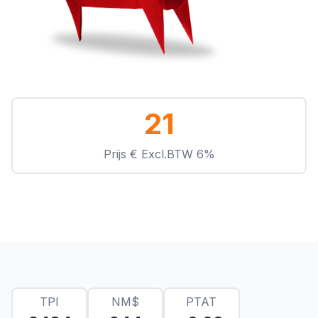
21
Prijs € Excl.BTW 6%
TPI
NM$
PTAT