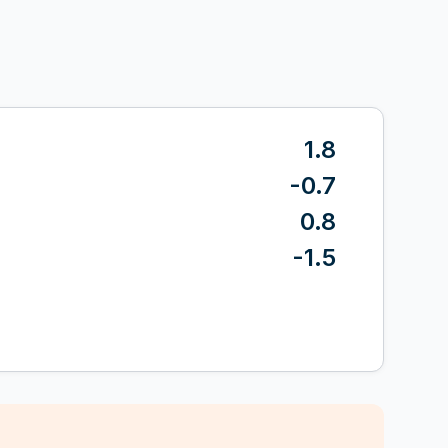
1.8
-0.7
0.8
-1.5