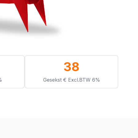
38
%
Gesekst € Excl.BTW 6%