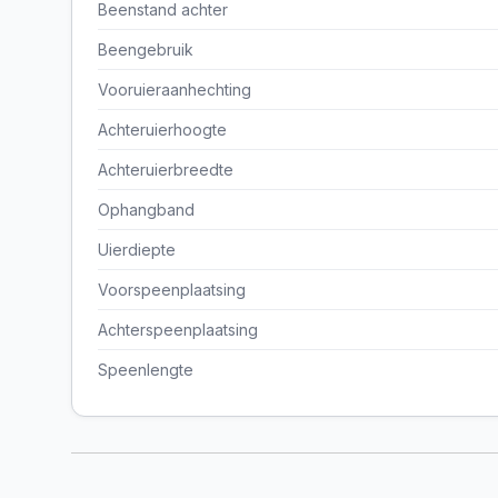
Beenstand achter
Beengebruik
Vooruieraanhechting
Achteruierhoogte
Achteruierbreedte
Ophangband
Uierdiepte
Voorspeenplaatsing
Achterspeenplaatsing
Speenlengte