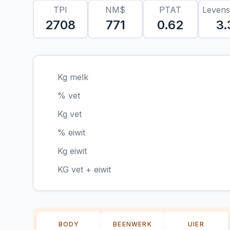
TPI
NM$
PTAT
Leven
2708
771
0.62
3.
Kg melk
% vet
Kg vet
% eiwit
Kg eiwit
KG vet + eiwit
BODY
BEENWERK
UIER