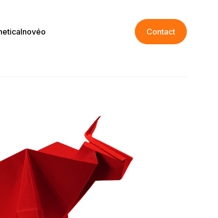
netica
Inovéo
Contact