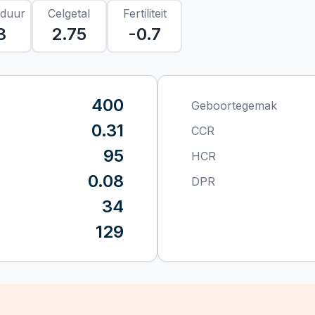
sduur
Celgetal
Fertiliteit
3
2.75
-0.7
400
Geboortegemak
0.31
CCR
95
HCR
0.08
DPR
34
129