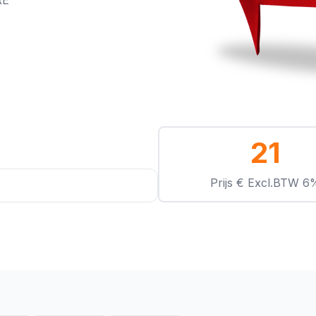
RE
21
Prijs € Excl.BTW 6