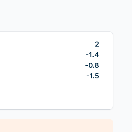
2
-1.4
-0.8
-1.5