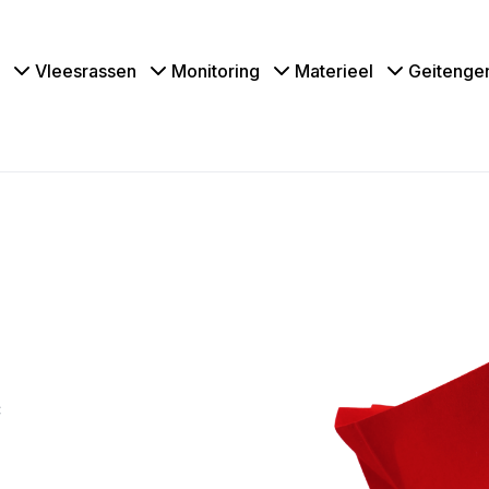
Vleesrassen
Monitoring
Materieel
Geitenge
C