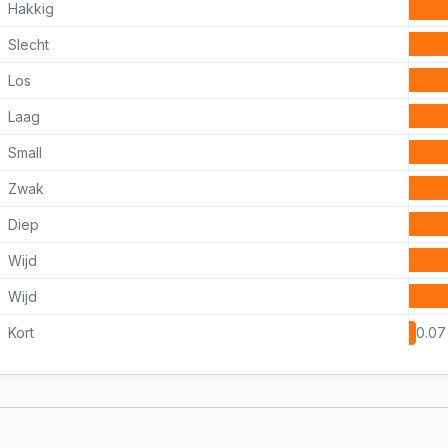
Hakkig
Slecht
Los
Laag
Small
Zwak
Diep
Wijd
Wijd
Kort
0.07