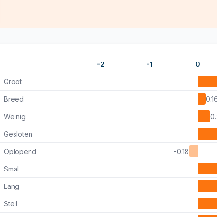
-2
-1
0
Groot
Breed
0.1
Weinig
0.
Gesloten
Oplopend
-0.18
Smal
Lang
Steil