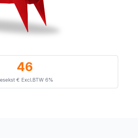
46
esekst € Excl.BTW 6%