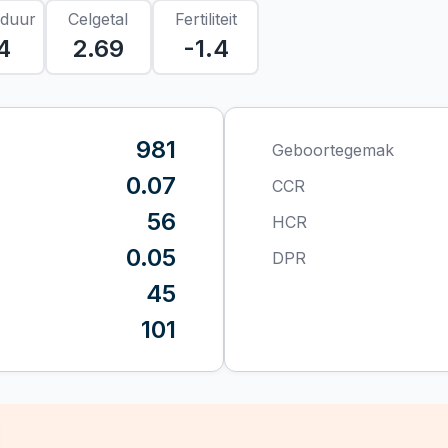
sduur
Celgetal
Fertiliteit
4
2.69
-1.4
981
Geboortegemak
0.07
CCR
56
HCR
0.05
DPR
45
101