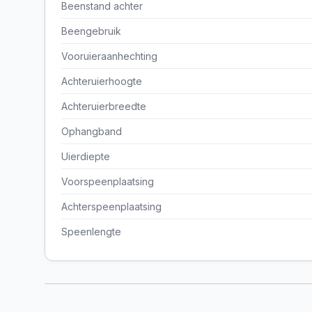
Beenstand achter
Beengebruik
Vooruieraanhechting
Achteruierhoogte
Achteruierbreedte
Ophangband
Uierdiepte
Voorspeenplaatsing
Achterspeenplaatsing
Speenlengte