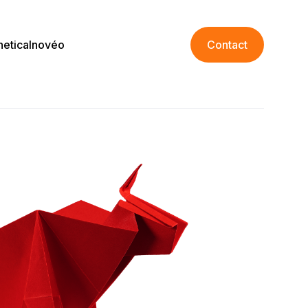
netica
Inovéo
Contact