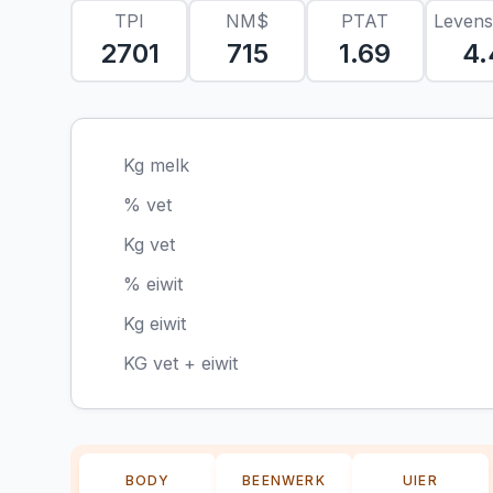
TPI
NM$
PTAT
Leven
2701
715
1.69
4.
Kg melk
% vet
Kg vet
% eiwit
Kg eiwit
KG vet + eiwit
BODY
BEENWERK
UIER