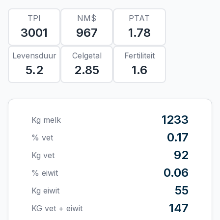
TPI
NM$
PTAT
3001
967
1.78
Levensduur
Celgetal
Fertiliteit
5.2
2.85
1.6
1233
Kg melk
0.17
% vet
92
Kg vet
0.06
% eiwit
55
Kg eiwit
147
KG vet + eiwit