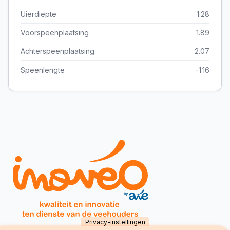
Uierdiepte
1.28
Voorspeenplaatsing
1.89
Achterspeenplaatsing
2.07
Speenlengte
-1.16
Privacy-instellingen