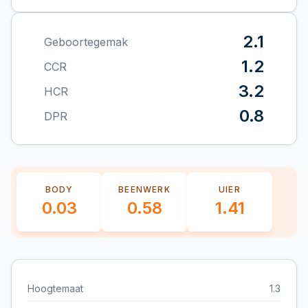
2.1
Geboortegemak
1.2
CCR
3.2
HCR
0.8
DPR
BODY
BEENWERK
UIER
0.03
0.58
1.41
Hoogtemaat
1.3