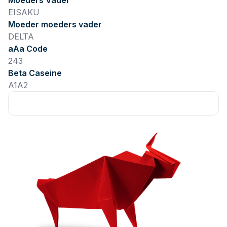
Moeders Vader
EISAKU
Moeder moeders vader
DELTA
aAa Code
243
Beta Caseine
A1A2