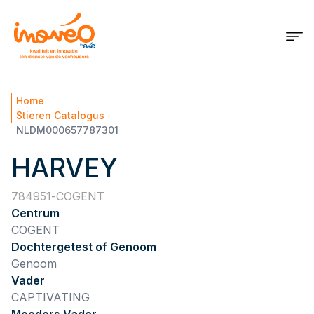
Home
Stieren Catalogus
NLDM000657787301
HARVEY
784951
COGENT
Centrum
COGENT
Dochtergetest of Genoom
Genoom
Vader
CAPTIVATING