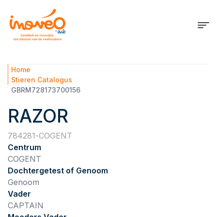
Home
Stieren Catalogus
GBRM728173700156
RAZOR
784281
COGENT
Centrum
COGENT
Dochtergetest of Genoom
Genoom
Vader
CAPTAIN