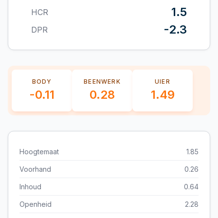
1.5
HCR
-2.3
DPR
BODY
BEENWERK
UIER
-0.11
0.28
1.49
Hoogtemaat
1.85
Voorhand
0.26
Inhoud
0.64
Openheid
2.28