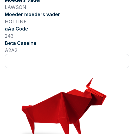
Moeders Vader
LAWSON
Moeder moeders vader
HOTLINE
aAa Code
243
Beta Caseine
A2A2