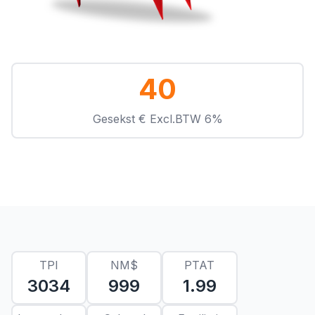
40
Gesekst € Excl.BTW 6%
TPI
NM$
PTAT
3034
999
1.99