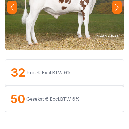
32
Prijs € Excl.BTW 6%
50
Gesekst € Excl.BTW 6%