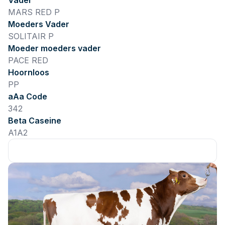
Vader
MARS RED P
Moeders Vader
SOLITAIR P
Moeder moeders vader
PACE RED
Hoornloos
PP
aAa Code
342
Beta Caseine
A1A2