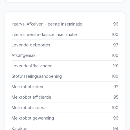
Interval Afkalven - eerste inseminatie
96
Interval eerste- laatste inseminatie
100
Levende geboortes
97
Afkalfgemak
100
Levende Afkalvingen
101
Stofwisselingsaandoening
100
Melkrobot index
92
Melkrobot efficientie
95
Melkrobot interval
100
Melkrobot gewenning
96
Karakter
94