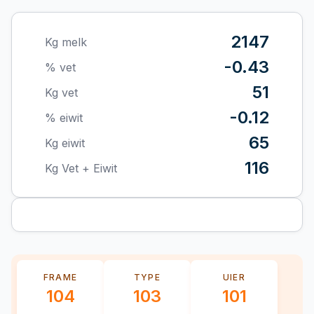
2147
Kg melk
-0.43
% vet
51
Kg vet
-0.12
% eiwit
65
Kg eiwit
116
Kg Vet + Eiwit
FRAME
TYPE
UIER
104
103
101