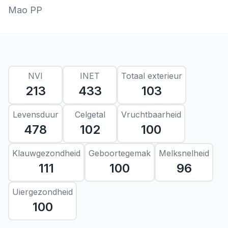
Mao PP
NVI
INET
Totaal exterieur
213
433
103
Levensduur
Celgetal
Vruchtbaarheid
478
102
100
Klauwgezondheid
Geboortegemak
Melksnelheid
111
100
96
Uiergezondheid
100