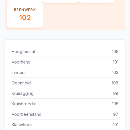
BEENWERK
102
Hoogtemaat
105
Voorhand
101
Inhoud
103
Openheid
108
Kruisligging
98
Kruisbreedte
105
Voorbeenstand
97
Klauwhoek
101