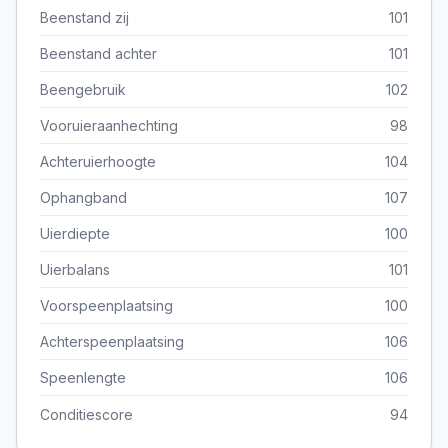
Beenstand zij
101
Beenstand achter
101
Beengebruik
102
Vooruieraanhechting
98
Achteruierhoogte
104
Ophangband
107
Uierdiepte
100
Uierbalans
101
Voorspeenplaatsing
100
Achterspeenplaatsing
106
Speenlengte
106
Conditiescore
94