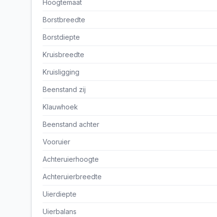
Hoogtemaat
Borstbreedte
Borstdiepte
Kruisbreedte
Kruisligging
Beenstand zij
Klauwhoek
Beenstand achter
Vooruier
Achteruierhoogte
Achteruierbreedte
Uierdiepte
Uierbalans