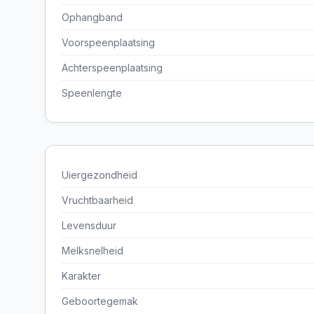
Ophangband
Voorspeenplaatsing
Achterspeenplaatsing
Speenlengte
Uiergezondheid
Vruchtbaarheid
Levensduur
Melksnelheid
Karakter
Geboortegemak