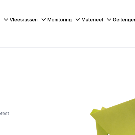
Vleesrassen
Monitoring
Materieel
Geitenge
test