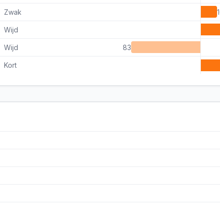
Zwak
Wijd
Wijd
83
Kort