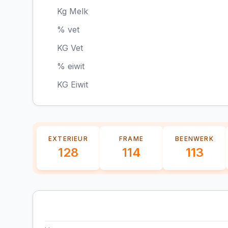
Kg Melk
% vet
KG Vet
% eiwit
KG Eiwit
EXTERIEUR
FRAME
BEENWERK
128
114
113