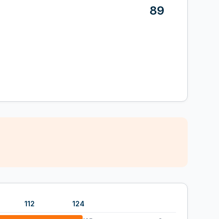
89
112
124