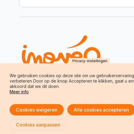
Privacy-instellingen
We gebruiken cookies op deze site om uw gebruikerservaring
verbeteren Door op de knop Accepteren te klikken, gaat u e
akkoord dat we dit doen.
Meer info
Toestemming intrekken
Cookies weigeren
Alle cookies accepteren
Copyright © Inoveo
Cookies aanpassen