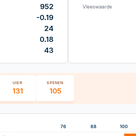
952
Vleeswaarde
-0.19
24
0.18
43
UIER
SPENEN
131
105
76
88
100