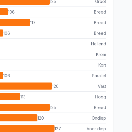
125
Groot
108
Breed
117
Breed
106
Breed
Hellend
Krom
Kort
106
Parallel
126
Vast
113
Hoog
125
Breed
120
Ondiep
127
Voor diep