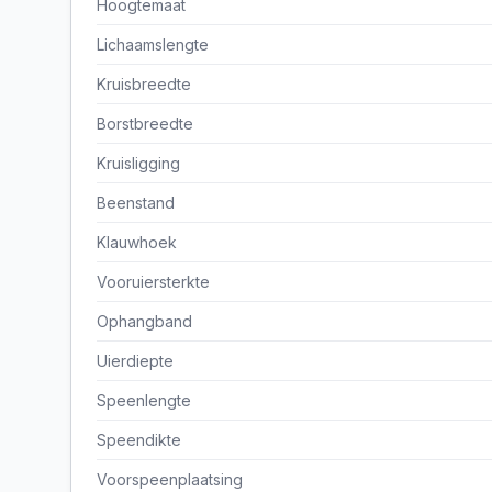
Hoogtemaat
Lichaamslengte
Kruisbreedte
Borstbreedte
Kruisligging
Beenstand
Klauwhoek
Vooruiersterkte
Ophangband
Uierdiepte
Speenlengte
Speendikte
Voorspeenplaatsing