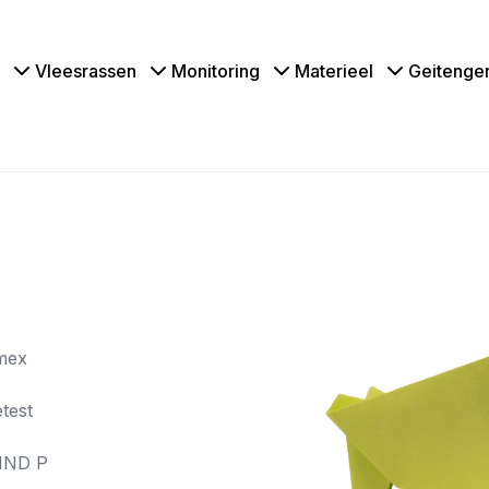
Vleesrassen
Monitoring
Materieel
Geitenge
*
mex
test
IND P