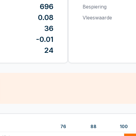
696
Bespiering
0.08
Vleeswaarde
36
-0.01
24
76
88
100