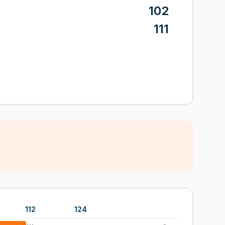
102
111
112
124