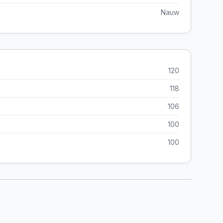
Nauw
120
118
106
100
100